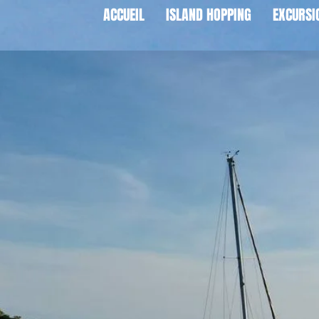
ACCUEIL
ISLAND HOPPING
EXCURSI