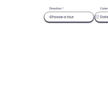
Direction
Cale