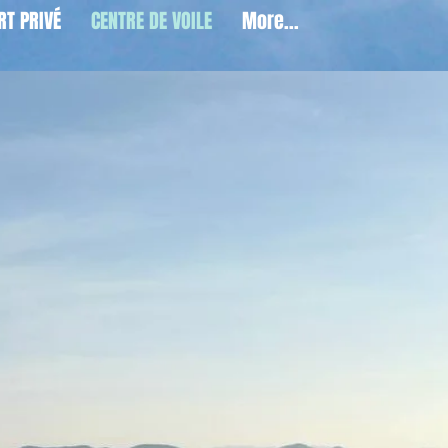
RT PRIVÉ
CENTRE DE VOILE
More...