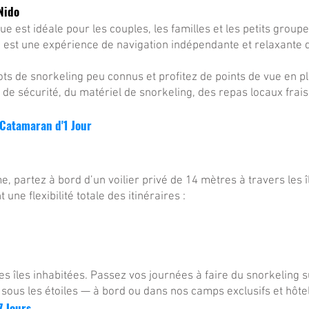
Nido
 est idéale pour les couples, les familles et les petits group
 est une expérience de navigation indépendante et relaxante 
pots de snorkeling peu connus et profitez de points de vue en 
de sécurité, du matériel de snorkeling, des repas locaux frais 
 Catamaran d'1 Jour
e, partez à bord d’un voilier privé de 14 mètres à travers les
 une flexibilité totale des itinéraires :
es îles inhabitées. Passez vos journées à faire du snorkeling s
sous les étoiles — à bord ou dans nos camps exclusifs et hôte
7 Jours