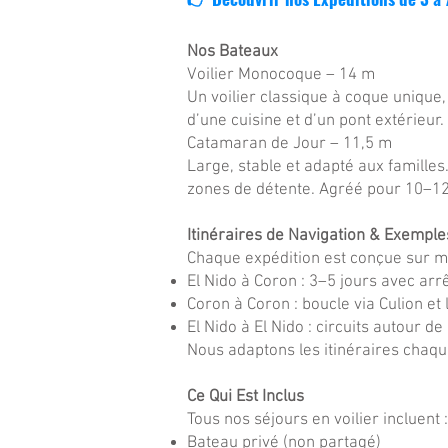
Nos Bateaux
Voilier Monocoque – 14 m
Un voilier classique à coque unique,
d’une cuisine et d’un pont extérieur.
Catamaran de Jour – 11,5 m
Large, stable et adapté aux familles
zones de détente. Agréé pour 10–1
Itinéraires de Navigation & Exemple
Chaque expédition est conçue sur me
El Nido à Coron : 3–5 jours avec arr
Coron à Coron : boucle via Culion et 
El Nido à El Nido : circuits autour de
Nous adaptons les itinéraires chaque
Ce Qui Est Inclus
Tous nos séjours en voilier incluent :
Bateau privé (non partagé)