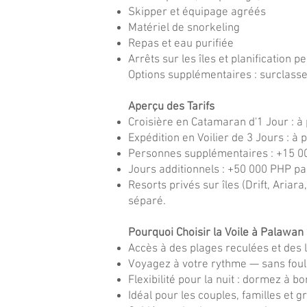
Skipper et équipage agréés
Matériel de snorkeling
Repas et eau purifiée
Arrêts sur les îles et planification 
Options supplémentaires : surclassem
Aperçu des Tarifs
Croisière en Catamaran d'1 Jour : à
Expédition en Voilier de 3 Jours : 
Personnes supplémentaires : +15 0
Jours additionnels : +50 000 PHP pa
Resorts privés sur îles (Drift, Aria
séparé.
Pourquoi Choisir la Voile à Palawan 
Accès à des plages reculées et des 
Voyagez à votre rythme — sans foul
Flexibilité pour la nuit : dormez à 
Idéal pour les couples, familles et 