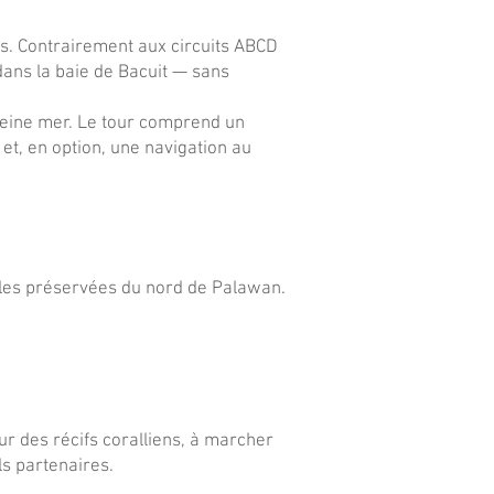
es. Contrairement aux circuits ABCD
dans la baie de Bacuit — sans
pleine mer. Le tour comprend un
et, en option, une navigation au
 îles préservées du nord de Palawan.
ur des récifs coralliens, à marcher
ls partenaires.