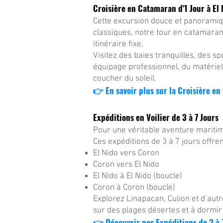
Croisière en Catamaran d'1 Jour à El 
Cette excursion douce et panoramique
classiques, notre tour en catamaran
itinéraire fixe.
Visitez des baies tranquilles, des s
équipage professionnel, du matériel 
coucher du soleil.
👉 En savoir plus sur la Croisière en
Expéditions en Voilier de 3 à 7 Jours
Pour une véritable aventure maritim
Ces expéditions de 3 à 7 jours offrent
El Nido vers Coron
Coron vers El Nido
El Nido à El Nido (boucle)
Coron à Coron (boucle)
Explorez Linapacan, Culion et d’autr
sur des plages désertes et à dormir 
👉 Découvrir nos Expéditions de 3 à 