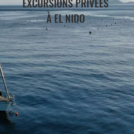
EXCURSIONS PRIVÉES
À EL NIDO