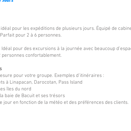
 idéal pour les expéditions de plusieurs jours. Équipé de cabi
 Parfait pour 2 à 6 personnes.
. Idéal pour des excursions à la journée avec beaucoup d’espac
2 personnes confortablement.
s
sure pour votre groupe. Exemples d’itinéraires :
êts à Linapacan, Darocotan, Pass Island
les îles du nord
 la baie de Bacuit et ses trésors
 jour en fonction de la météo et des préférences des clients.