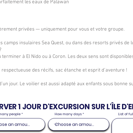
arfaitement les eaux de Palawan
tièrement privées — uniquement pour vous et votre groupe.
 camps insulaires Sea Quest, ou dans des resorts privés de l
?
 terminer à El Nido ou à Coron. Les deux sens sont disponible
n respectueuse des récifs, sac étanche et esprit d’aventure !
’un jour. Le voilier est aussi adapté aux enfants sous bonne s
RVER 1 JOUR D'EXCURSION SUR L'ÎLE D'E
many people
How many days
List of f