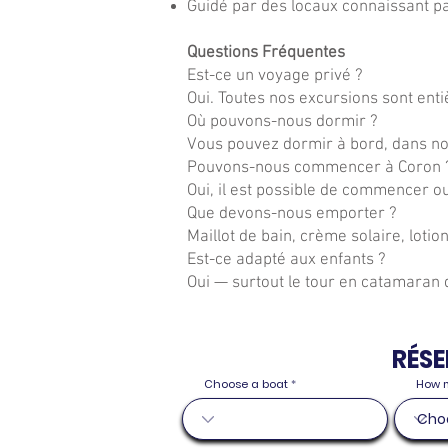
Guidé par des locaux connaissant p
Questions Fréquentes
Est-ce un voyage privé ?
Oui. Toutes nos excursions sont en
Où pouvons-nous dormir ?
Vous pouvez dormir à bord, dans nos
Pouvons-nous commencer à Coron 
Oui, il est possible de commencer ou
Que devons-nous emporter ?
Maillot de bain, crème solaire, lotio
Est-ce adapté aux enfants ?
Oui — surtout le tour en catamaran d
RÉSE
Choose a boat
How 