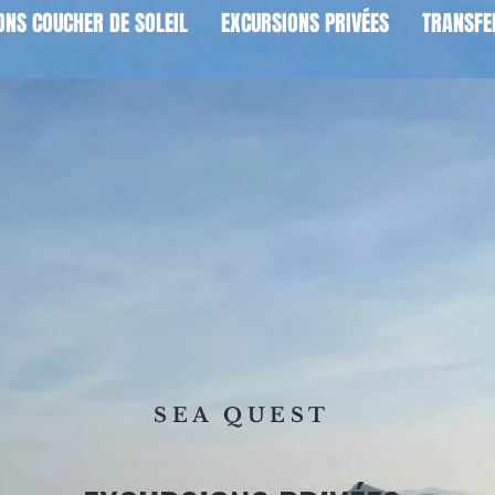
ONS COUCHER DE SOLEIL
EXCURSIONS PRIVÉES
TRANSFE
SEA QUEST