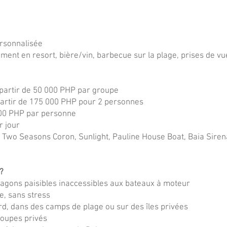
personnalisée
ent en resort, bière/vin, barbecue sur la plage, prises de vues
 partir de 50 000 PHP par groupe
à partir de 175 000 PHP pour 2 personnes
00 PHP par personne
r jour
ra, Two Seasons Coron, Sunlight, Pauline House Boat, Baia Sire
?
lagons paisibles inaccessibles aux bateaux à moteur
e, sans stress
bord, dans des camps de plage ou sur des îles privées
groupes privés