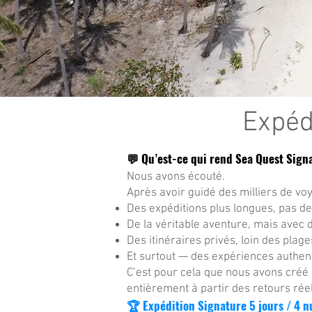
Expéd
💬 Qu’est-ce qui rend Sea Quest Signa
Nous avons écouté.
Après avoir guidé des milliers de vo
Des expéditions plus longues, pas de
De la véritable aventure, mais avec 
Des itinéraires privés, loin des pla
Et surtout — des expériences authent
C’est pour cela que nous avons créé
entièrement à partir des retours rée
🏆 Expédition Signature 5 jours / 4 nu