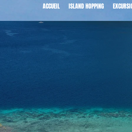
ACCUEIL
ISLAND HOPPING
EXCURSI