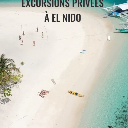
EXCURSIONS PRIVÉES
À EL NIDO