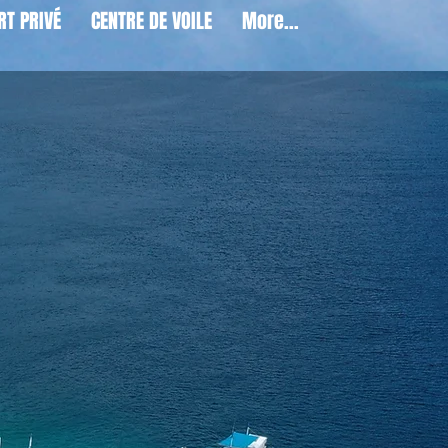
RT PRIVÉ
CENTRE DE VOILE
More...