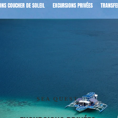
ONS COUCHER DE SOLEIL
EXCURSIONS PRIVÉES
TRANSFE
SEA QUEST