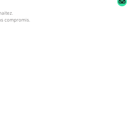
haitez.
ans compromis.