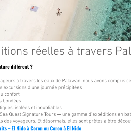
itions réelles à travers P
ture différent ?
yageurs à travers les eaux de Palawan, nous avons compris ce 
s excursions d’une journée précipitées
du confort
ges bondées
iques, isolées et inoubliables
 Sea Quest Signature Tours — une gamme d’expéditions en bat
ls des voyageurs. Et désormais, elles sont prêtes à être décou
its – El Nido à Coron ou Coron à El Nido